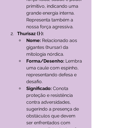
primitivo, indicando uma 
grande energia interna. 
Representa também a 
nossa força agressiva.
Thurisaz (ᚦ):
Nome:
 Relacionado aos 
gigantes (Þursar) da 
mitologia nórdica.
Forma/Desenho:
 Lembra 
uma caule com espinho, 
representando defesa e 
desafio.
Significado:
 Conota 
proteção e resistência 
contra adversidades, 
sugerindo a presença de 
obstáculos que devem 
ser enfrentados com 