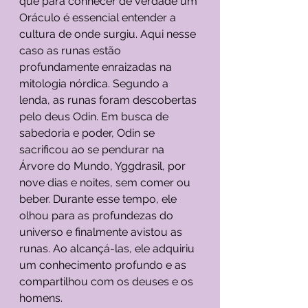
que para conhecer de verdade um 
Oráculo é essencial entender a 
cultura de onde surgiu. Aqui nesse 
caso as runas estão 
profundamente enraizadas na 
mitologia nórdica. Segundo a 
lenda, as runas foram descobertas 
pelo deus Odin. Em busca de 
sabedoria e poder, Odin se 
sacrificou ao se pendurar na 
Árvore do Mundo, Yggdrasil, por 
nove dias e noites, sem comer ou 
beber. Durante esse tempo, ele 
olhou para as profundezas do 
universo e finalmente avistou as 
runas. Ao alcançá-las, ele adquiriu 
um conhecimento profundo e as 
compartilhou com os deuses e os 
homens.