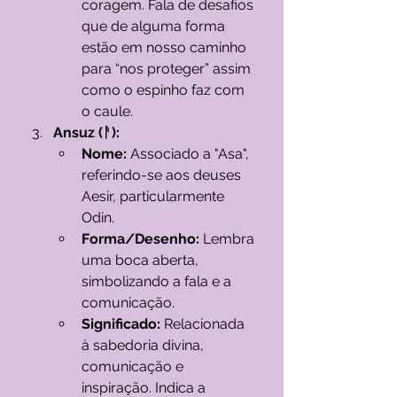
coragem. Fala de desafios 
que de alguma forma 
estão em nosso caminho 
para “nos proteger” assim 
como o espinho faz com 
o caule.
Ansuz (ᚨ):
Nome:
 Associado a "Asa", 
referindo-se aos deuses 
Aesir, particularmente 
Odin.
Forma/Desenho:
 Lembra 
uma boca aberta, 
simbolizando a fala e a 
comunicação.
Significado:
 Relacionada 
à sabedoria divina, 
comunicação e 
inspiração. Indica a 