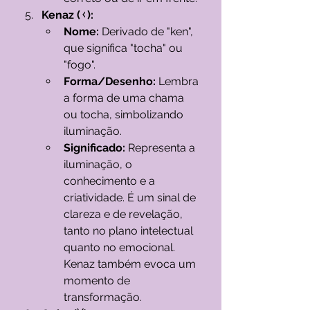
Kenaz (ᚲ):
Nome:
 Derivado de "ken", 
que significa "tocha" ou 
"fogo".
Forma/Desenho:
 Lembra 
a forma de uma chama 
ou tocha, simbolizando 
iluminação.
Significado:
 Representa a 
iluminação, o 
conhecimento e a 
criatividade. É um sinal de 
clareza e de revelação, 
tanto no plano intelectual 
quanto no emocional. 
Kenaz também evoca um 
momento de 
transformação.