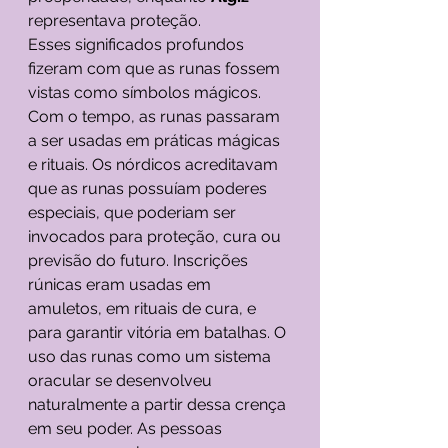
representava proteção.
Esses significados profundos 
fizeram com que as runas fossem 
vistas como símbolos mágicos. 
Com o tempo, as runas passaram 
a ser usadas em práticas mágicas 
e rituais. Os nórdicos acreditavam 
que as runas possuíam poderes 
especiais, que poderiam ser 
invocados para proteção, cura ou 
previsão do futuro. Inscrições 
rúnicas eram usadas em 
amuletos, em rituais de cura, e 
para garantir vitória em batalhas. O 
uso das runas como um sistema 
oracular se desenvolveu 
naturalmente a partir dessa crença 
em seu poder. As pessoas 