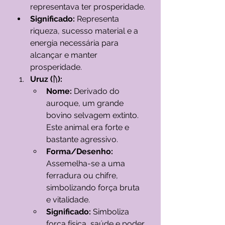
representava ter prosperidade.
Significado:
 Representa 
riqueza, sucesso material e a 
energia necessária para 
alcançar e manter 
prosperidade.
Uruz (ᚢ):
Nome:
 Derivado do 
auroque, um grande 
bovino selvagem extinto. 
Este animal era forte e 
bastante agressivo.
Forma/Desenho:
Assemelha-se a uma 
ferradura ou chifre, 
simbolizando força bruta 
e vitalidade.
Significado:
 Simboliza 
força física, saúde e poder 