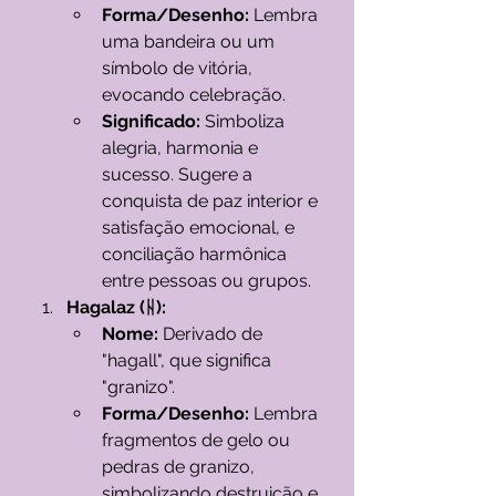
Forma/Desenho:
 Lembra 
uma bandeira ou um 
símbolo de vitória, 
evocando celebração.
Significado:
 Simboliza 
alegria, harmonia e 
sucesso. Sugere a 
conquista de paz interior e 
satisfação emocional, e 
conciliação harmônica 
entre pessoas ou grupos.
Hagalaz (ᚺ):
Nome:
 Derivado de 
"hagall", que significa 
"granizo".
Forma/Desenho:
 Lembra 
fragmentos de gelo ou 
pedras de granizo, 
simbolizando destruição e 