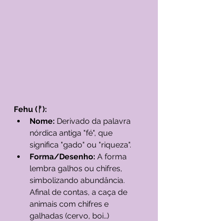
Fehu (ᚠ):
Nome:
 Derivado da palavra 
nórdica antiga "fé", que 
significa "gado" ou "riqueza".
Forma/Desenho:
 A forma 
lembra galhos ou chifres, 
simbolizando abundância. 
Afinal de contas, a caça de 
animais com chifres e 
galhadas (cervo, boi…) 