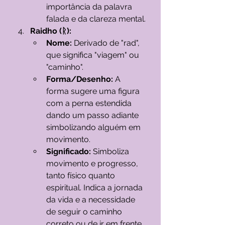
importância da palavra 
falada e da clareza mental.
Raidho (ᚱ):
Nome:
 Derivado de "rad", 
que significa "viagem" ou 
"caminho".
Forma/Desenho:
 A 
forma sugere uma figura 
com a perna estendida 
dando um passo adiante 
simbolizando alguém em 
movimento.
Significado:
 Simboliza 
movimento e progresso, 
tanto físico quanto 
espiritual. Indica a jornada 
da vida e a necessidade 
de seguir o caminho 
correto ou de ir em frente.