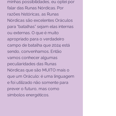
minhas possibilidades, eu optei por 
falar das Runas Nórdicas. Por 
razões históricas, as Runas 
Nórdicas são excelentes Oráculos 
para “batalhas” sejam elas internas 
ou externas. O que é muito 
apropriado para o verdadeiro 
campo de batalha que 2024 está 
sendo, convenhamos. Então 
vamos conhecer algumas 
peculiaridades das Runas 
Nórdicas que são MUITO mais o 
que um Oráculo: é uma linguagem 
e foi utilizado não somente para 
prever o futuro, mas como 
símbolos energéticos.