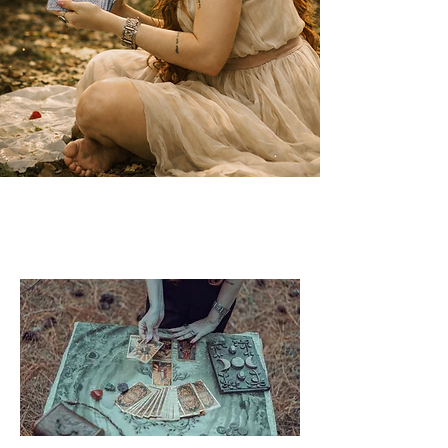
A Cartomante
Conheça Seu Caminho