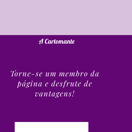
A Cartomante
Torne-se um membro da
página e desfrute de
vantagens!