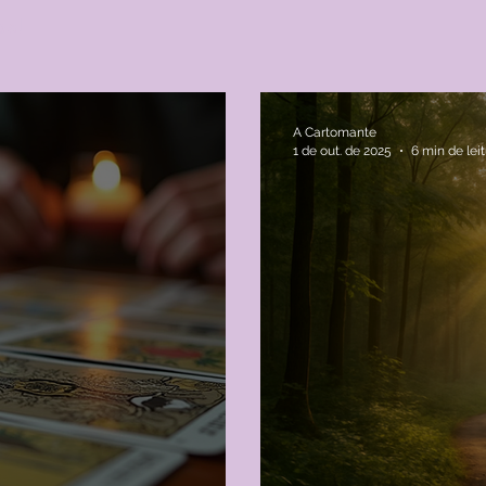
oal
A Cartomante
1 de out. de 2025
6 min de lei