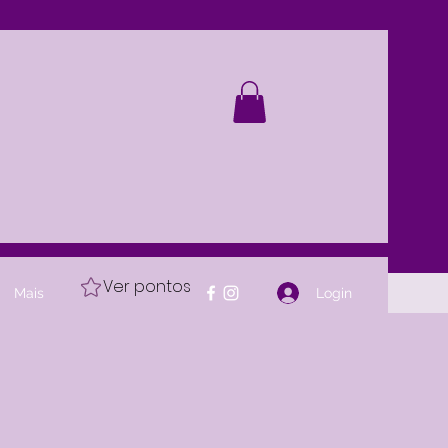
Ver pontos
Login
Mais