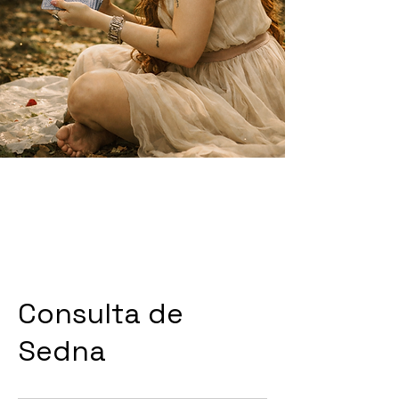
A Cartomante
Conheça Seu Caminho
Consulta de
Sedna