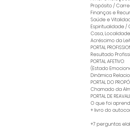
Propósito / Carre
Finanças e Recu
Saúde e Vitalida
Espiritualidade 
Casa, Localidade
Acréscimo da Leit
PORTAL PROFISSIO
Resultado Profiss
PORTAL AFETIVO:
(Estado Emocion
Dinâmica Relacio
PORTAL DO PROPÓS
Chamado da Alma
PORTAL DE REAVAL
O que foi apren
+ livro do auto
+7 perguntas el