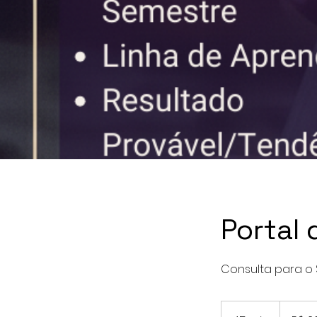
Portal
Consulta para o 
200
Reais