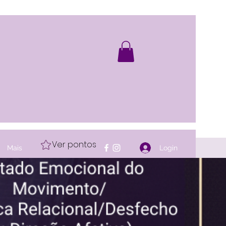
Ver pontos
Login
Mais