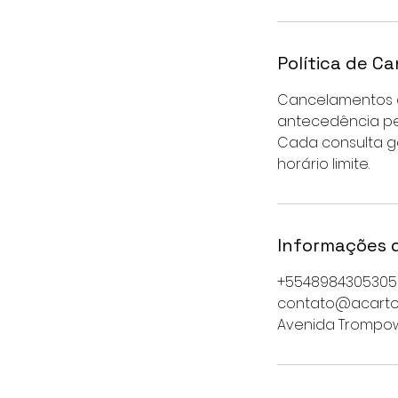
Política de C
Cancelamentos 
antecedência pe
Cada consulta g
Informações 
+5548984305305
contato@acarto
Avenida Trompowsk