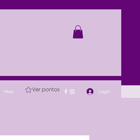
Ver pontos
Login
Mais