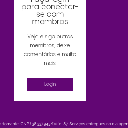
para conectar-
se com
membros
Veja e siga outros
membros, deixe
comentários e muito
mais.
Login
rtomante. CNPJ 38.337.943/0001-87. Serviços entregues no dia age