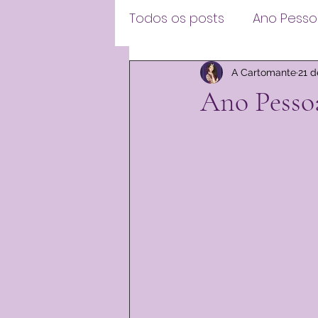
Todos os posts
Ano Pesso
A Cartomante
21 d
Ano Pessoa