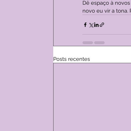
Dê espaço à novos 
novo eu vir a tona. 
Posts recentes