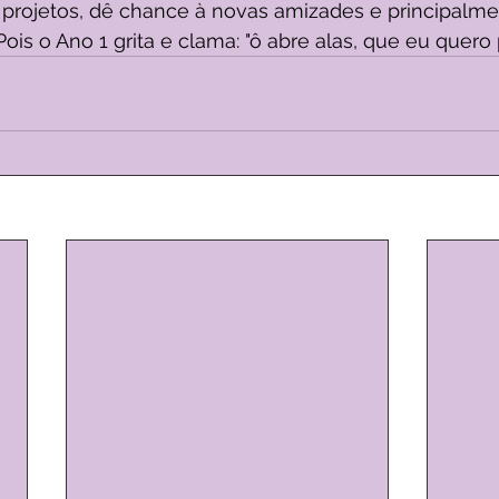
projetos, dê chance à novas amizades e principalmen
Pois o Ano 1 grita e clama: "ô abre alas, que eu quero p