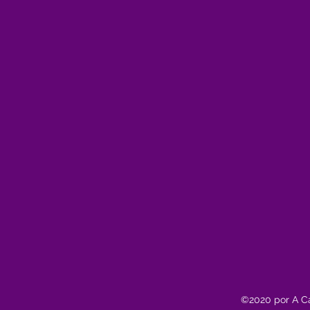
©2020 por A Ca