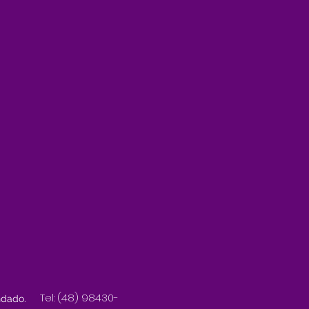
Tel: (48) 98430-
ndado.