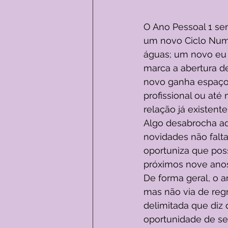
O Ano Pessoal 1 se
um novo Ciclo Nume
águas; um novo eu 
marca a abertura d
novo ganha espaço. 
profissional ou at
relação já existente!
Algo desabrocha aq
novidades não fal
oportuniza que pos
próximos nove ano
De forma geral, o 
mas não via de regr
delimitada que diz
oportunidade de se 